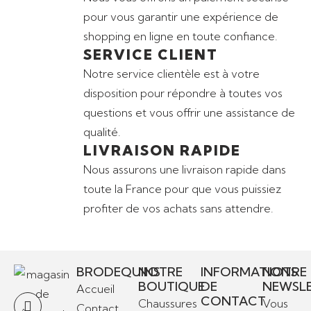
pour vous garantir une expérience de
shopping en ligne en toute confiance.
SERVICE CLIENT
Notre service clientèle est à votre
disposition pour répondre à toutes vos
questions et vous offrir une assistance de
qualité.
LIVRAISON RAPIDE
Nous assurons une livraison rapide dans
toute la France pour que vous puissiez
profiter de vos achats sans attendre.
BRODEQUINS
NOTRE
INFORMATIONS
NOTRE
BOUTIQUE
DE
NEWSL
Accueil
CONTACT
Chaussures
Vous
Contact