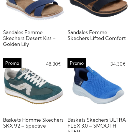
Sandales Femme
Sandales Femme
Skechers Desert Kiss –
Skechers Lifted Comfort
Golden Lily
48,30
€
34,30
€
Baskets Homme Skechers
Baskets Skechers ULTRA
SKX 92 – Spective
FLEX 3.0 – SMOOTH
STEP