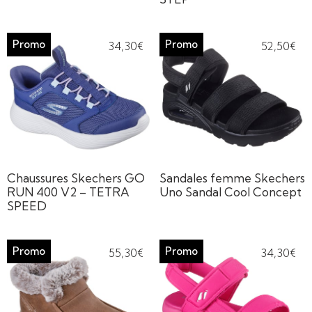
34,30
€
52,50
€
Chaussures Skechers GO
Sandales femme Skechers
RUN 400 V2 – TETRA
Uno Sandal Cool Concept
SPEED
55,30
€
34,30
€