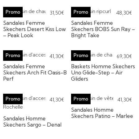
31,50
€
48,30
€
Sandales Femme
Sandales Femme
Skechers Desert Kiss Low
Skechers BOBS Sun Ray –
– Peak Look
Bright Take
41,30
€
69,30
€
Sandales Femme
Baskets Homme Skechers
Skechers Arch Fit Oasis-B
Uno Glide-Step – Air
Perf
Gliders
41,30
€
41,30
€
Sandales Homme
Skechers Patino – Marlee
Sandales Homme
Skechers Sargo – Denal