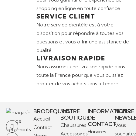
shopping en ligne en toute confiance.
SERVICE CLIENT
Notre service clientèle est à votre
disposition pour répondre à toutes vos
questions et vous offrir une assistance de
qualité.
LIVRAISON RAPIDE
Nous assurons une livraison rapide dans
toute la France pour que vous puissiez
profiter de vos achats sans attendre.
BRODEQUINS
NOTRE
INFORMATIONS
NOTRE
BOUTIQUE
DE
NEWSL
Accueil
CONTACT
Chaussures
Vous
Contact
Horaires
Accessoires
souhaite
Notre