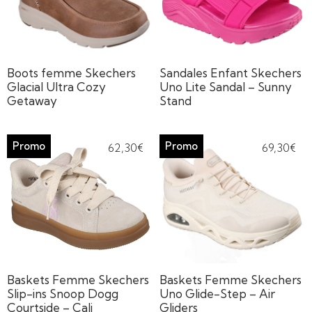
Boots femme Skechers
Sandales Enfant Skechers
Glacial Ultra Cozy
Uno Lite Sandal – Sunny
Getaway
Stand
62,30
€
69,30
€
Baskets Femme Skechers
Baskets Femme Skechers
Slip-ins Snoop Dogg
Uno Glide-Step – Air
Courtside – Cali
Gliders