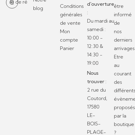
d'ouverture
Conditions
être
blog
:
générales
informé
Du mardi au
de vente
de
samedi :
Mon
nos
10:00 -
compte
derniers
12:30 &
Panier
arrivages
14:30 -
Etre
19:00
au
Nous
courant
trouver :
des
2 rue du
différent
Coutord,
évèneme
17580
proposé
LE-
par la
BOIS-
boutique
PLAGE-
?