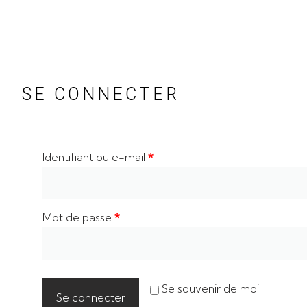
SE CONNECTER
Identifiant ou e-mail
*
Mot de passe
*
Se souvenir de moi
Se connecter