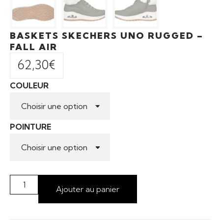
BASKETS SKECHERS UNO RUGGED –
FALL AIR
62,30
€
COULEUR
POINTURE
Ajouter au panier