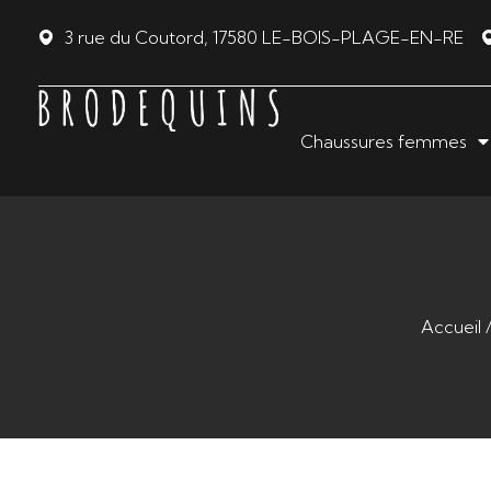
Panneau de gestion des cookies
3 rue du Coutord, 17580 LE-BOIS-PLAGE-EN-RE
Chaussures femmes
Accueil
Ajou