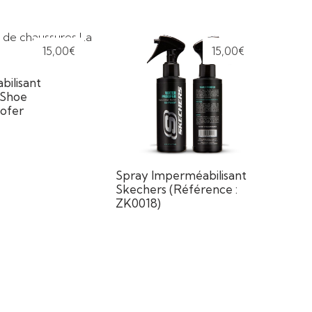
15,00
€
15,00
€
ilisant
 Shoe
ofer
Spray Imperméabilisant
Skechers (Référence :
ZK0018)