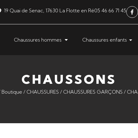
19 Quai de Senac, 17630 La Flotte en Ré
05 46 66 71 45
Chaussures hommes
Chaussures enfants
CHAUSSONS
/
Boutique
/
CHAUSSURES
/
CHAUSSURES GARÇONS
/ CH
ter au panier
Ajouter au panier