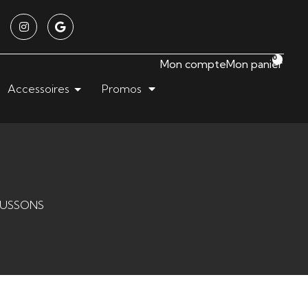
0
Mon compte
Mon panier
Accessoires
Promos
AUSSONS