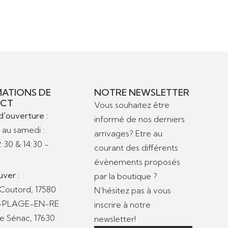
ATIONS DE
NOTRE NEWSLETTER
CT
Vous souhaitez être
d'ouverture :
informé de nos derniers
 au samedi :
arrivages? Etre au
2:30 & 14:30 -
courant des différents
évènements proposés
uver :
par la boutique ?
 Coutord, 17580
N’hésitez pas à vous
S-PLAGE-EN-RE
inscrire à notre
de Sénac, 17630
newsletter!