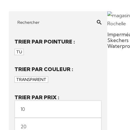
Search Button
Search
for:
Imperméab
Skechers
TRIER PAR POINTURE :
Waterpro
TU
TRIER PAR COULEUR :
TRANSPARENT
TRIER PAR PRIX :