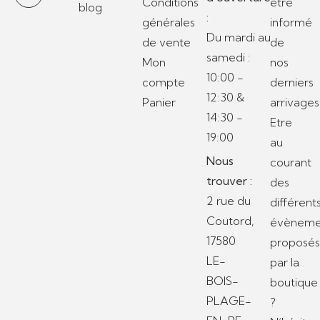
Conditions
être
blog
:
générales
informé
Du mardi au
de vente
de
samedi :
Mon
nos
10:00 -
compte
derniers
12:30 &
Panier
arrivages
14:30 -
Etre
19:00
au
Nous
courant
trouver :
des
2 rue du
différent
Coutord,
évèneme
17580
proposé
LE-
par la
BOIS-
boutique
PLAGE-
?