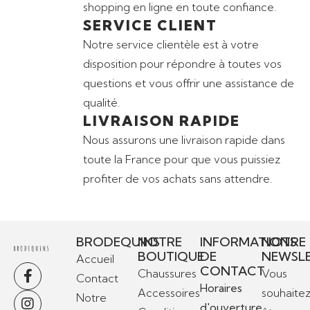
shopping en ligne en toute confiance.
SERVICE CLIENT
Notre service clientèle est à votre
disposition pour répondre à toutes vos
questions et vous offrir une assistance de
qualité.
LIVRAISON RAPIDE
Nous assurons une livraison rapide dans
toute la France pour que vous puissiez
profiter de vos achats sans attendre.
BRODEQUINS
NOTRE
INFORMATIONS
NOTRE
BOUTIQUE
DE
NEWSL
Accueil
CONTACT
Chaussures
Vous
Contact
Horaires
Accessoires
souhaite
Notre
d'ouverture