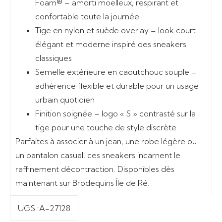
Foam®
– amorti moelleux, respirant et
confortable toute la journée
Tige en nylon et suède overlay
– look court
élégant et moderne inspiré des sneakers
classiques
Semelle extérieure en caoutchouc souple
–
adhérence flexible et durable pour un usage
urbain quotidien
Finition soignée
– logo « S » contrasté sur la
tige pour une touche de style discrète
Parfaites à associer à un jean, une robe légère ou
un pantalon casual, ces sneakers incarnent le
raffinement décontraction. Disponibles dès
maintenant sur
Brodequins Île de Ré
.
UGS :
A-27128
Ajouter au panier
Ajouter au panier