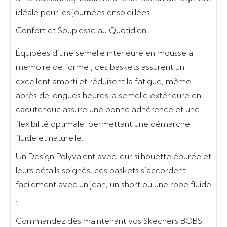
idéale pour les journées ensoleillées.
Confort et Souplesse au Quotidien !
Équipées d’une
semelle intérieure en mousse à
mémoire de forme
, ces baskets assurent un
excellent amorti
et réduisent la fatigue, même
après de longues heures
la semelle extérieure en
caoutchouc
assure une bonne adhérence et une
flexibilité optimale, permettant une démarche
fluide et naturelle.
Un Design Polyvalent a
vec leur silhouette épurée et
leurs détails soignés, ces baskets s’accordent
facilement avec un
jean, un short ou une robe fluide
.
Commandez dès maintenant vos Skechers BOBS