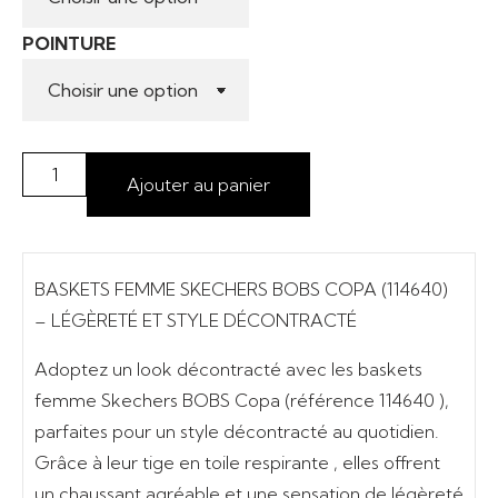
POINTURE
Ajouter au panier
BASKETS FEMME SKECHERS BOBS COPA (114640)
– LÉGÈRETÉ ET STYLE DÉCONTRACTÉ
Adoptez un look décontracté avec les
baskets
femme Skechers BOBS Copa
(référence
114640
),
parfaites pour un
style décontracté
au quotidien.
Grâce à leur
tige en toile respirante
, elles offrent
un chaussant agréable et une sensation de légèreté