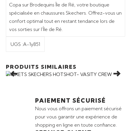
Copa sur Brodequins Île de Ré, votre boutique
spécialisée en chaussures Skechers. Offrez-vous un
confort optimal tout en restant tendance lors de
vos sorties sur l’Île de Ré.
UGS :
A-1y851
Ajouter au panier
Promo
PRODUITS SIMILAIRES
BASKETS SKECHERS HOTSHOT- VASITY CREW
PAIEMENT SÉCURISÉ
Nous vous offrons un paiement sécurisé
pour vous garantir une expérience de
shopping en ligne en toute confiance.