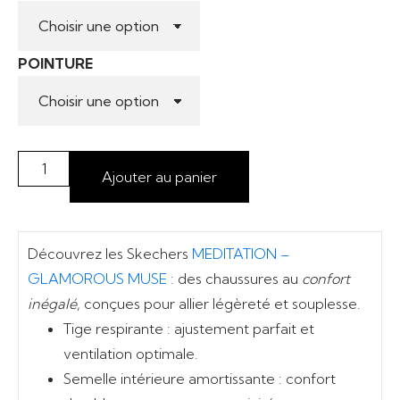
POINTURE
Ajouter au panier
Découvrez les Skechers
MEDITATION –
GLAMOROUS MUSE
: des chaussures au
confort
inégalé
, conçues pour allier
légèreté
et
souplesse
.
Tige respirante
: ajustement parfait et
ventilation optimale.
Semelle intérieure amortissante
: confort