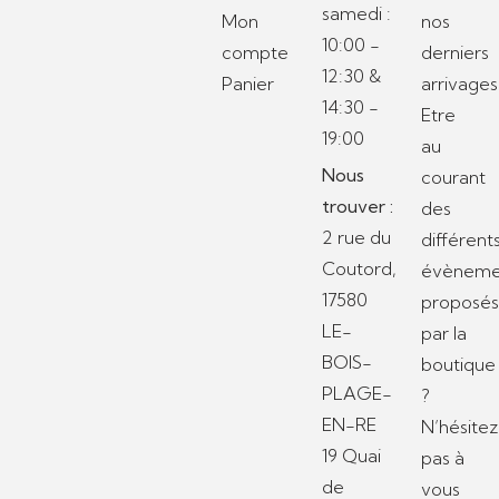
samedi :
Mon
nos
10:00 -
compte
derniers
12:30 &
Panier
arrivages
14:30 -
Etre
19:00
au
Nous
courant
trouver :
des
2 rue du
différent
Coutord,
évèneme
17580
proposé
LE-
par la
BOIS-
boutique
PLAGE-
?
EN-RE
N’hésitez
19 Quai
pas à
de
vous