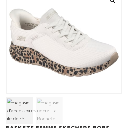
BASKETS FEMME SKECHERS BOBS