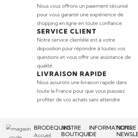
Nous vous offrons un paiement sécurisé
pour vous garantir une expérience de
shopping en ligne en toute confiance.
SERVICE CLIENT
Notre service clientèle est à votre
disposition pour répondre à toutes vos
questions et vous offrir une assistance de
qualité.
LIVRAISON RAPIDE
Nous assurons une livraison rapide dans
toute la France pour que vous puissiez
profiter de vos achats sans attendre.
BRODEQUINS
NOTRE
INFORMATIONS
NOTRE
BOUTIQUE
DE
NEWSL
Accueil