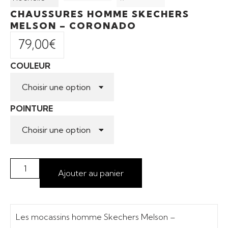
CHAUSSURES HOMME SKECHERS
MELSON – CORONADO
79,00
€
COULEUR
POINTURE
Ajouter au panier
Les mocassins homme Skechers Melson –