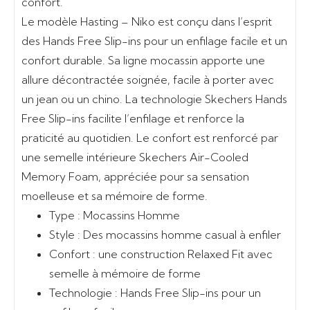
confort.
Le modèle Hasting – Niko est conçu dans l’esprit
des Hands Free Slip-ins pour un enfilage facile et un
confort durable. Sa ligne mocassin apporte une
allure décontractée soignée, facile à porter avec
un jean ou un chino. La technologie Skechers Hands
Free Slip-ins facilite l’enfilage et renforce la
praticité au quotidien. Le confort est renforcé par
une semelle intérieure Skechers Air-Cooled
Memory Foam, appréciée pour sa sensation
moelleuse et sa mémoire de forme.
Type :
Mocassins Homme
Style :
Des mocassins homme casual à enfiler
Confort :
une construction Relaxed Fit avec
semelle à mémoire de forme
Technologie :
Hands Free Slip-ins pour un