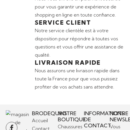
pour vous garantir une expérience de
shopping en ligne en toute confiance.
SERVICE CLIENT
Notre service clientèle est à votre
disposition pour répondre à toutes vos
questions et vous offrir une assistance de
qualité.
LIVRAISON RAPIDE
Nous assurons une livraison rapide dans
toute la France pour que vous puissiez
profiter de vos achats sans attendre.
BRODEQUINS
NOTRE
INFORMATIONS
NOTRE
BOUTIQUE
DE
NEWSL
Accueil
CONTACT
Chaussures
Vous
Contact