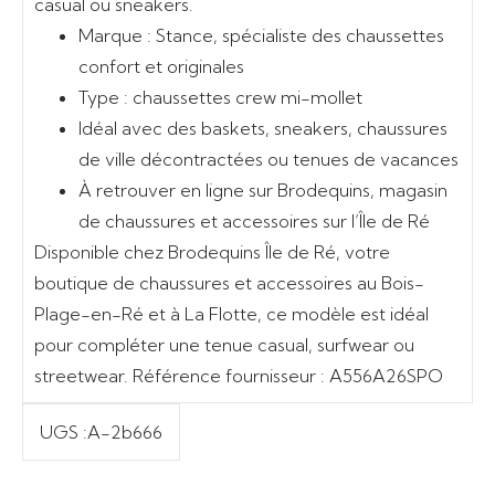
casual ou sneakers.
Marque : Stance, spécialiste des chaussettes
confort et originales
Type : chaussettes crew mi-mollet
Idéal avec des baskets, sneakers, chaussures
de ville décontractées ou tenues de vacances
À retrouver en ligne sur Brodequins, magasin
de chaussures et accessoires sur l’Île de Ré
Disponible chez
Brodequins Île de Ré
, votre
boutique de chaussures et accessoires au Bois-
Plage-en-Ré et à La Flotte, ce modèle est idéal
pour compléter une tenue casual, surfwear ou
streetwear. Référence fournisseur :
A556A26SPO
UGS :
A-2b666
Ajouter au panier
Ajouter au panier