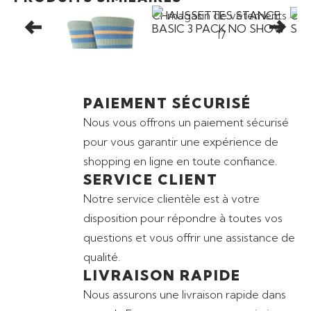
CHAUSSETTES STANCE
CHAUSSETTES STANCE
CH
BRETT CREW
BASIC 3 PACK NO SHOW
SP
PAIEMENT SÉCURISÉ
Nous vous offrons un paiement sécurisé
pour vous garantir une expérience de
shopping en ligne en toute confiance.
SERVICE CLIENT
Notre service clientèle est à votre
disposition pour répondre à toutes vos
questions et vous offrir une assistance de
qualité.
LIVRAISON RAPIDE
Nous assurons une livraison rapide dans