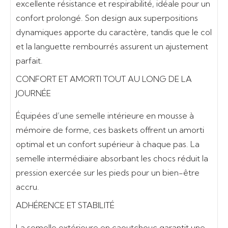
excellente
résistance et respirabilité
, idéale pour un
confort prolongé. Son design aux superpositions
dynamiques apporte du caractère, tandis que le col
et la languette rembourrés assurent un ajustement
parfait.
CONFORT ET AMORTI TOUT AU LONG DE LA
JOURNÉE
Équipées d’une
semelle intérieure en mousse à
mémoire de forme
, ces baskets offrent un
amorti
optimal et un confort supérieur
à chaque pas. La
semelle intermédiaire absorbant les chocs
réduit la
pression exercée sur les pieds pour un bien-être
accru.
ADHÉRENCE ET STABILITÉ
La
semelle extérieure en caoutchouc
garantit une