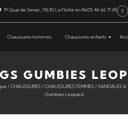
19 Quai de Senac, 17630 La Flotte en Ré
05 46 66 71 45
Chaussures hommes
Chaussures enfants
Acc
GS GUMBIES LEO
que
/
CHAUSSURES
/
CHAUSSURES FEMMES
/
SANDALES &
Gumbies Leopard