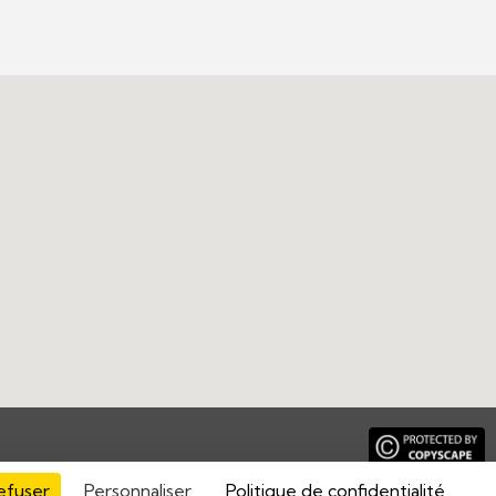
efuser
Personnaliser
Politique de confidentialité