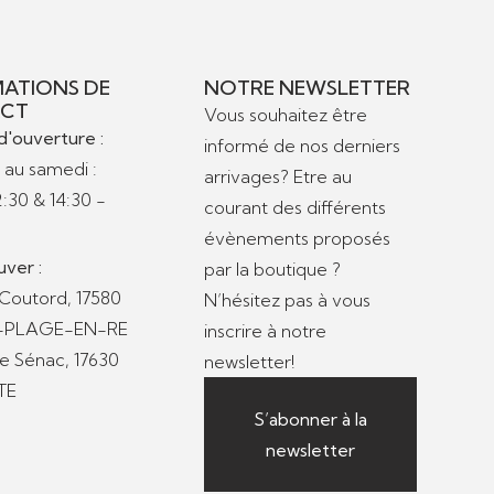
ATIONS DE
NOTRE NEWSLETTER
CT
Vous souhaitez être
d'ouverture :
informé de nos derniers
 au samedi :
arrivages? Etre au
2:30 & 14:30 -
courant des différents
évènements proposés
uver :
par la boutique ?
 Coutord, 17580
N’hésitez pas à vous
S-PLAGE-EN-RE
inscrire à notre
de Sénac, 17630
newsletter!
TE
S’abonner à la
newsletter