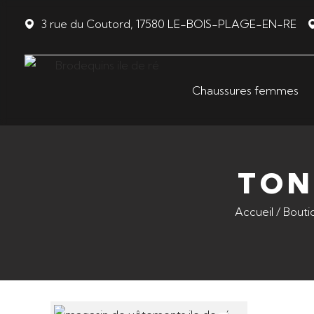
Panneau de gestion des cookies
3 rue du Coutord, 17580 LE-BOIS-PLAGE-EN-RE
Chaussures femmes
TON
Accueil
/
Bouti