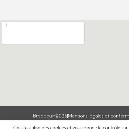
Brodequins
2026
|
Mentions légales et conform
Ce site utilise des cookies et vous donne le contrôle su