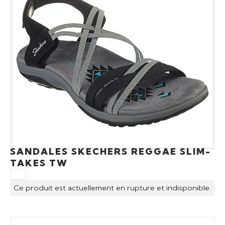
SANDALES SKECHERS REGGAE SLIM-
TAKES TW
Ce produit est actuellement en rupture et indisponible.