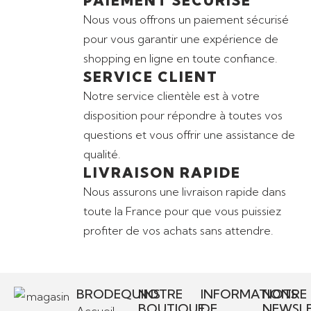
PAIEMENT SÉCURISÉ
Nous vous offrons un paiement sécurisé
pour vous garantir une expérience de
shopping en ligne en toute confiance.
SERVICE CLIENT
Notre service clientèle est à votre
disposition pour répondre à toutes vos
questions et vous offrir une assistance de
qualité.
LIVRAISON RAPIDE
Nous assurons une livraison rapide dans
toute la France pour que vous puissiez
profiter de vos achats sans attendre.
BRODEQUINS
NOTRE
INFORMATIONS
NOTRE
BOUTIQUE
DE
NEWSL