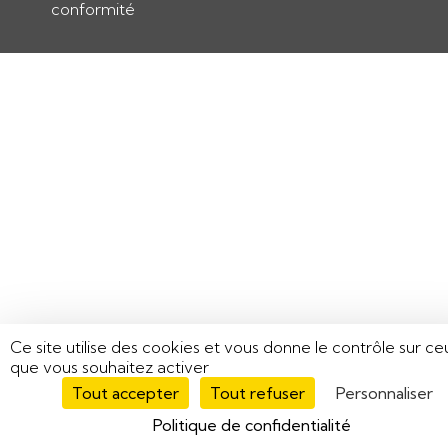
conformité
Ce site utilise des cookies et vous donne le contrôle sur ce
que vous souhaitez activer
Tout accepter
Tout refuser
Personnaliser
Politique de confidentialité