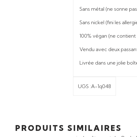
Sans métal
(ne sonne pas 
Sans nickel
(fini les allergi
100%
végan
(ne contient
Vendu avec deux passant
Livrée dans une
jolie boî
UGS :
A-1q048
PRODUITS SIMILAIRES