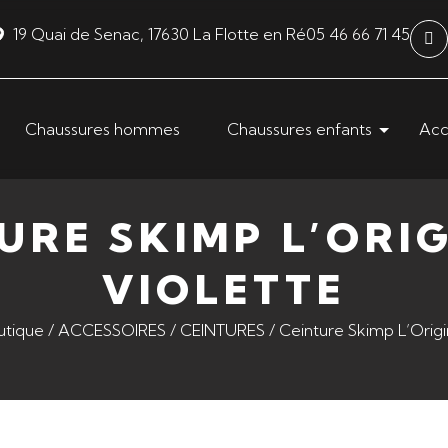
19 Quai de Senac, 17630 La Flotte en Ré
05 46 66 71 45
Chaussures hommes
Chaussures enfants
Acc
URE SKIMP L’ORI
VIOLETTE
utique
/
ACCESSOIRES
/
CEINTURES
/ Ceinture Skimp L’Origi