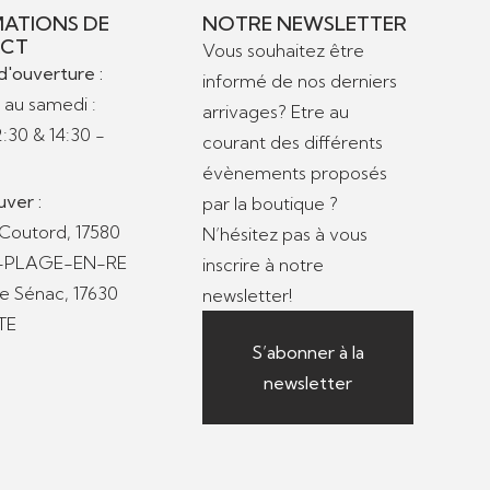
ATIONS DE
NOTRE NEWSLETTER
CT
Vous souhaitez être
d'ouverture :
informé de nos derniers
 au samedi :
arrivages? Etre au
2:30 & 14:30 -
courant des différents
évènements proposés
uver :
par la boutique ?
 Coutord, 17580
N’hésitez pas à vous
S-PLAGE-EN-RE
inscrire à notre
de Sénac, 17630
newsletter!
TE
S’abonner à la
newsletter