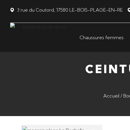
Panneau de gestion des cookies
3 rue du Coutord, 17580 LE-BOIS-PLAGE-EN-RE
Chaussures femmes
CEINT
Accueil
/
Bo