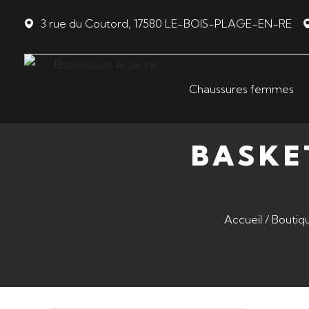
Panneau de gestion des cookies
3 rue du Coutord, 17580 LE-BOIS-PLAGE-EN-RE
Chaussures femmes
BASKE
Accueil
/
Boutiq