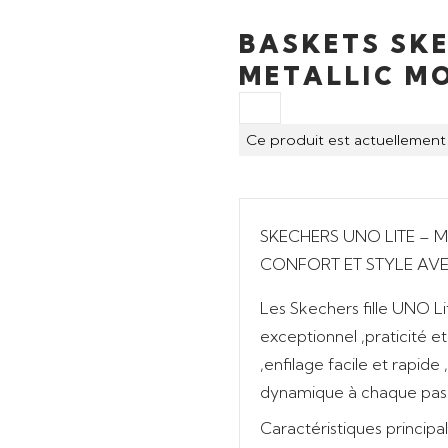
BASKETS SKE
METALLIC M
Ce produit est actuellement 
SKECHERS UNO LITE – M
CONFORT ET STYLE AVE
Les
Skechers fille UNO L
exceptionnel
,
praticité
e
,
enfilage facile et rapide
,
dynamique
à chaque pas
Caractéristiques principal