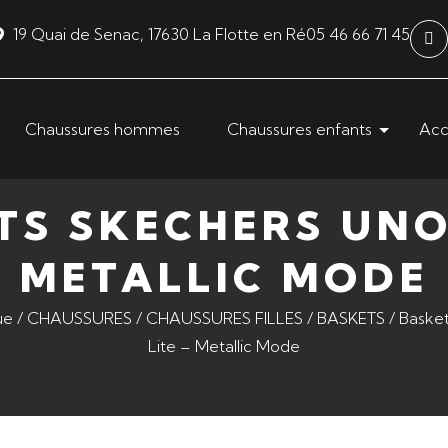
19 Quai de Senac, 17630 La Flotte en Ré
05 46 66 71 45
Chaussures hommes
Chaussures enfants
Acc
TS SKECHERS UNO 
METALLIC MODE
ue
/
CHAUSSURES
/
CHAUSSURES FILLES
/
BASKETS
/ Baske
Lite – Metallic Mode