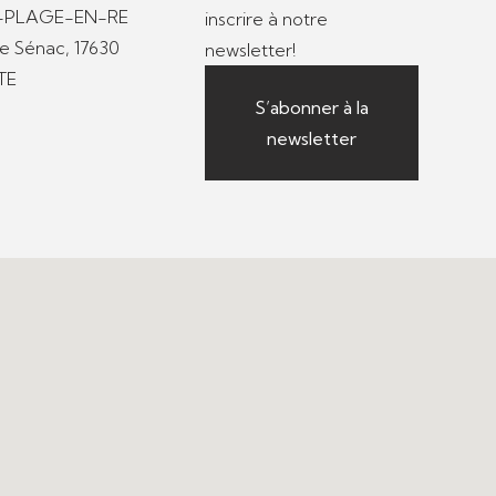
S-PLAGE-EN-RE
inscrire à notre
de Sénac, 17630
newsletter!
TE
S’abonner à la
newsletter