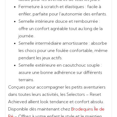
Fermeture à scratch et élastiques
: facile à
enfiler, parfaite pour l’autonomie des enfants.
Semelle intérieure douce et rembourrée
:
offre un confort agréable tout au long de la
journée.
Semelle intermédiaire amortissante
: absorbe
les chocs pour une foulée confortable, même
pendant les jeux actifs.
Semelle extérieure en caoutchouc souple
:
assure une bonne adhérence sur différents
terrains.
Conçues pour accompagner les petits aventuriers
dans toutes leurs activités, les
Selectors – Reset
Achieved
allient look tendance et confort absolu.
Disponible dès maintenant chez
Brodequins Île de
Ré
– Offrez à votre enfant le style et le maintien