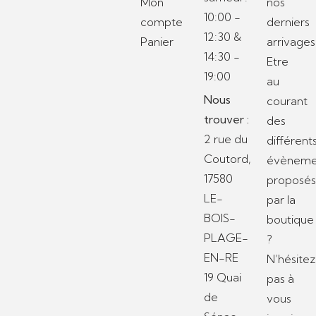
Mon
nos
10:00 -
compte
derniers
12:30 &
Panier
arrivages
14:30 -
Etre
19:00
au
Nous
courant
trouver :
des
2 rue du
différent
Coutord,
évèneme
17580
proposé
LE-
par la
BOIS-
boutique
PLAGE-
?
EN-RE
N’hésitez
19 Quai
pas à
de
vous