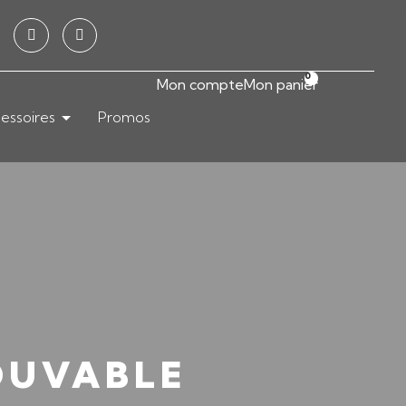
0
Mon compte
Mon panier
essoires
Promos
OUVABLE