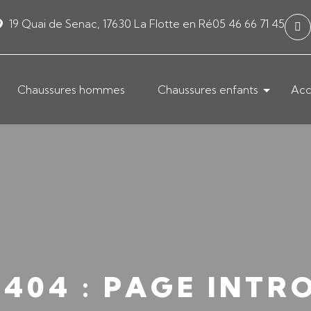
19 Quai de Senac, 17630 La Flotte en Ré
05 46 66 71 45
Chaussures hommes
Chaussures enfants
Acc
 404 : PAGE INTR