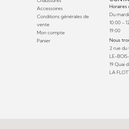
Chaussures
Horaires 
Accessoires
Du mardi
Conditions générales de
10:00 - 1
vente
19:00
Mon compte
Nous tro
Panier
2 rue du
LE-BOI
19 Quai 
LA FLOT