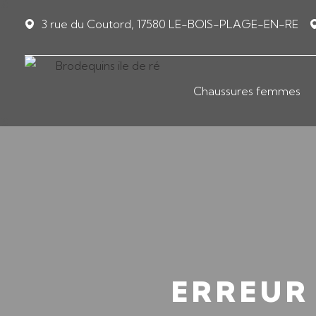
Panneau de gestion des cookies
3 rue du Coutord, 17580 LE-BOIS-PLAGE-EN-RE
Chaussures femmes
ERREUR