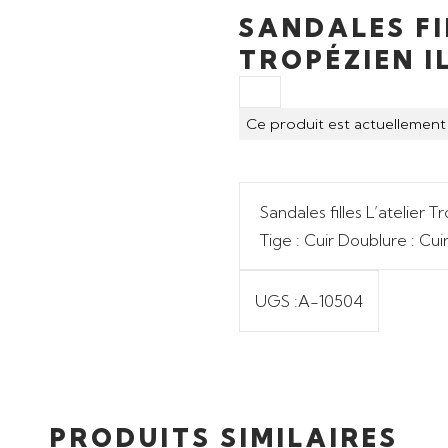
SANDALES FI
TROPÉZIEN I
Ce produit est actuellement 
Sandales filles L’atelier T
Tige : Cuir Doublure : Cui
UGS :
A-10504
PRODUITS SIMILAIRES