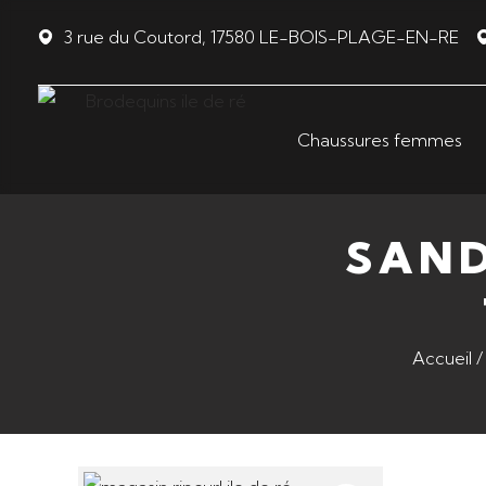
Panneau de gestion des cookies
3 rue du Coutord, 17580 LE-BOIS-PLAGE-EN-RE
Chaussures femmes
SAND
Accueil