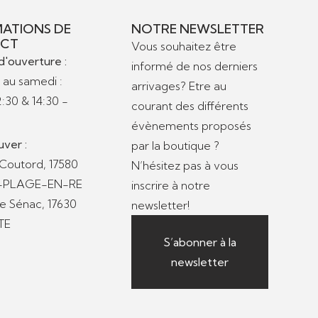
ATIONS DE
NOTRE NEWSLETTER
CT
Vous souhaitez être
d'ouverture :
informé de nos derniers
 au samedi :
arrivages? Etre au
2:30 & 14:30 -
courant des différents
évènements proposés
uver :
par la boutique ?
 Coutord, 17580
N’hésitez pas à vous
S-PLAGE-EN-RE
inscrire à notre
de Sénac, 17630
newsletter!
TE
S’abonner à la
newsletter