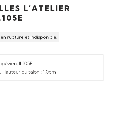
LLES L’ATELIER
L105E
en rupture et indisponible.
ropézien, IL105E
r, Hauteur du talon : 1.0cm