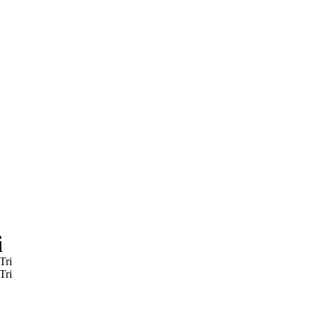
i
Tri
Tri