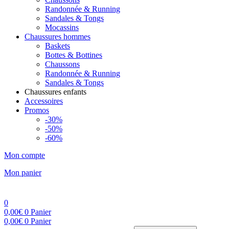
Randonnée & Running
Sandales & Tongs
Mocassins
Chaussures hommes
Baskets
Bottes & Bottines
Chaussons
Randonnée & Running
Sandales & Tongs
Chaussures enfants
Accessoires
Promos
-30%
-50%
-60%
Mon compte
Mon panier
0
0,00
€
0
Panier
0,00
€
0
Panier