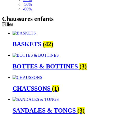
-50%
-60%
Chaussures enfants
Filles
BASKETS
(42)
BOTTES & BOTTINES
(3)
CHAUSSONS
(1)
SANDALES & TONGS
(3)