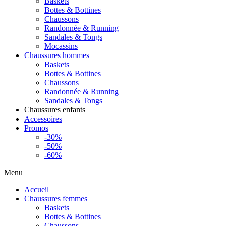
Baskets
Bottes & Bottines
Chaussons
Randonnée & Running
Sandales & Tongs
Mocassins
Chaussures hommes
Baskets
Bottes & Bottines
Chaussons
Randonnée & Running
Sandales & Tongs
Chaussures enfants
Accessoires
Promos
-30%
-50%
-60%
Menu
Accueil
Chaussures femmes
Baskets
Bottes & Bottines
Chaussons