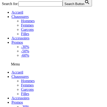
Search for:
Search Button
Accueil
Chaussures
Hommes
Femmes
Garçons
Filles
Accessoires
Promos
-30%
-50%
-60%
Menu
Accueil
Chaussures
Hommes
Femmes
Garçons
Filles
Accessoires
Promos
-30%