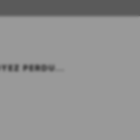
YEZ PERDU...