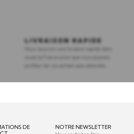
LIVRAISON RAPIDE
Nous assurons une livraison rapide dans
toute la France pour que vous puissiez
profiter de vos achats sans attendre.
ATIONS DE
NOTRE NEWSLETTER
CT